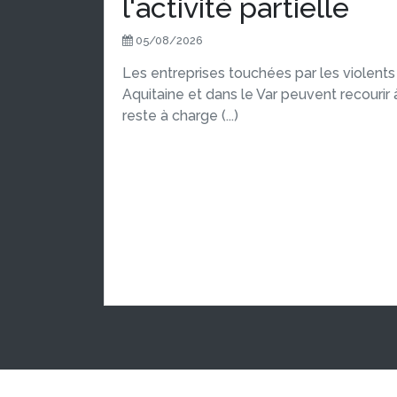
l'activité partielle
05/08/2026
Les entreprises touchées par les violen
Aquitaine et dans le Var peuvent recourir à 
reste à charge (...)