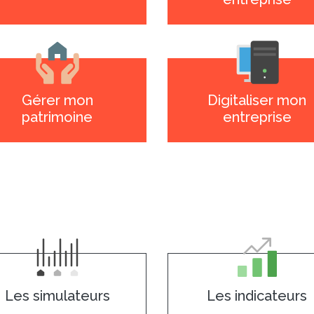
Gérer mon
Digitaliser mon
patrimoine
entreprise
Les simulateurs
Les indicateurs