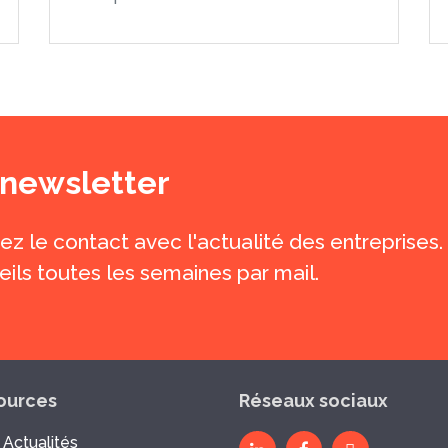
 newsletter
z le contact avec l'actualité des entreprises. L
eils toutes les semaines par mail.
ources
Réseaux sociaux
 Actualités