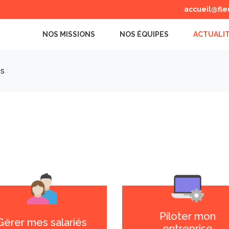
accueil@fle
NOS MISSIONS
NOS ÉQUIPES
ACTUALI
es
Piloter mon
Gérer mes salariés
entreprise