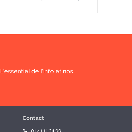
'essentiel de l'info et nos
Contact
01.41.11.34.00