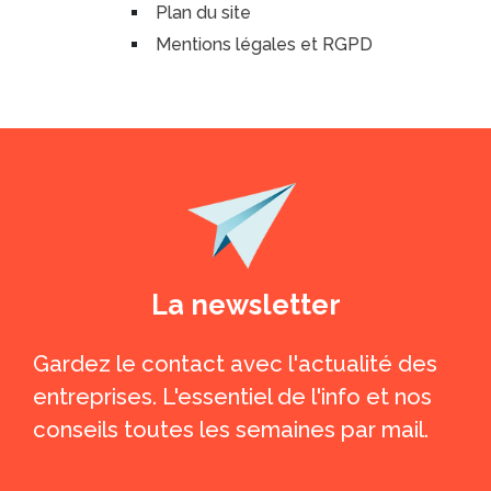
Plan du site
Mentions légales et RGPD
La newsletter
Gardez le contact avec l'actualité des
entreprises. L'essentiel de l'info et nos
conseils toutes les semaines par mail.