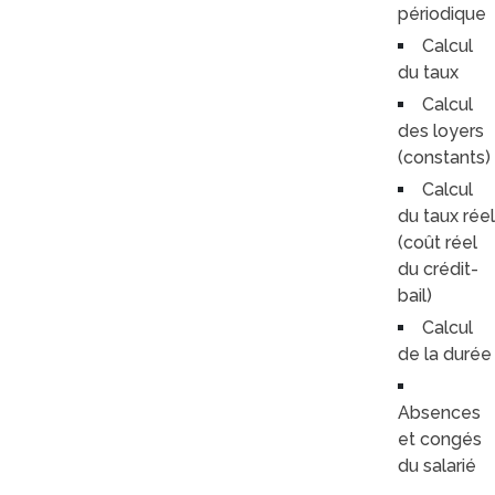
périodique
Calcul
du taux
Calcul
des loyers
(constants)
Calcul
du taux réel
(coût réel
du crédit-
bail)
Calcul
de la durée
Absences
et congés
du salarié