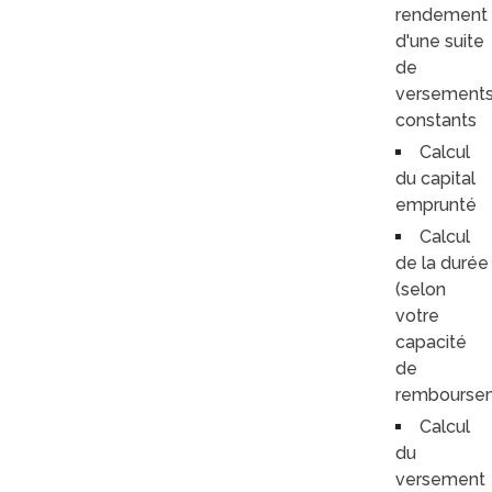
rendement
d'une suite
de
versement
constants
Calcul
du capital
emprunté
Calcul
de la durée
(selon
votre
capacité
de
rembourse
Calcul
du
versement