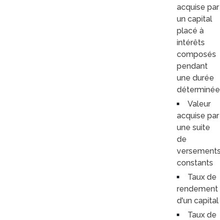
acquise par
un capital
placé à
intérêts
composés
pendant
une durée
déterminée
Valeur
acquise par
une suite
de
versement
constants
Taux de
rendement
d'un capital
Taux de