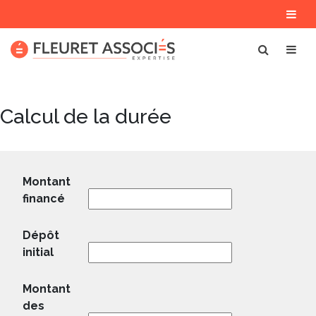
Calcul de la durée
Montant
financé
Dépôt
initial
Montant
des