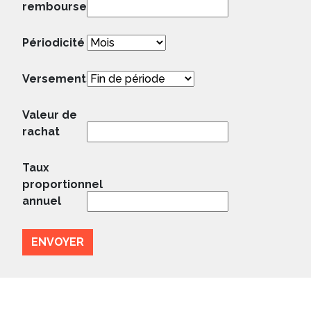
remboursements
Périodicité
Versements
Valeur de
rachat
Taux
proportionnel
annuel
ENVOYER